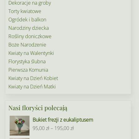
Dekoracje na groby
Torty kwiatowe
Ogródek i balkon
Narodziny dziecka
Rośliny doniczkowe
Boże Narodzenie
Kwiaty na Walentynki
Florystyka ślubna
Pierwsza Komunia
Kwiaty na Dzień Kobiet
Kwiaty na Dzień Matki
Nasi floryści polecają
Bukiet frezji z eukaliptusem
Zakres
95,00
zł
–
195,00
zł
cen: