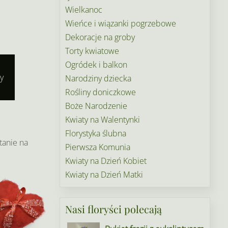
Wielkanoc
Wieńce i wiązanki pogrzebowe
Dekoracje na groby
Torty kwiatowe
Ogródek i balkon
y
Narodziny dziecka
Rośliny doniczkowe
Boże Narodzenie
Kwiaty na Walentynki
Florystyka ślubna
tanie na
Pierwsza Komunia
Kwiaty na Dzień Kobiet
Kwiaty na Dzień Matki
Nasi floryści polecają