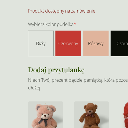
Produkt dostępny na zamówienie
Wybierz kolor pudełka
*
Biały
Czerwony
Różowy
Czarn
Dodaj przytulankę
Niech Twój prezent będzie pamiątką, która pozos
dłużej