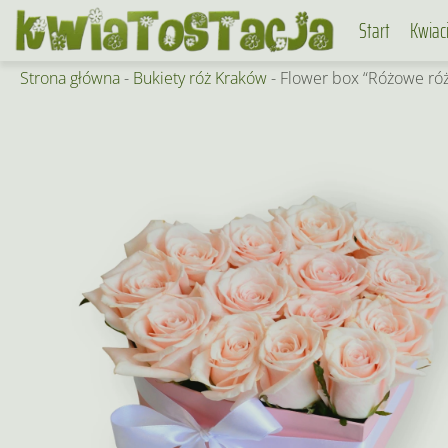
Skip
Start
Kwiac
to
content
Strona główna
-
Bukiety róż Kraków
-
Flower box “Różowe ró