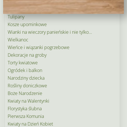
Kosze kwiatowe
Balony
Tulipany
Kosze upominkowe
Wianki na wieczory panieńskie i nie tylko…
Wielkanoc
Wieńce i wiązanki pogrzebowe
Dekoracje na groby
Torty kwiatowe
Ogródek i balkon
Narodziny dziecka
Rośliny doniczkowe
Boże Narodzenie
Kwiaty na Walentynki
Florystyka ślubna
Pierwsza Komunia
Kwiaty na Dzień Kobiet