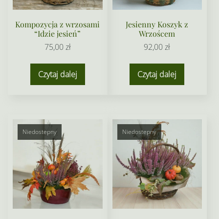
Kompozycja z wrzosami
Jesienny Koszyk z
“Idzie jesień”
Wrzoścem
75,00
zł
92,00
zł
Czytaj dalej
Czytaj dalej
Niedostepny
Niedostepny