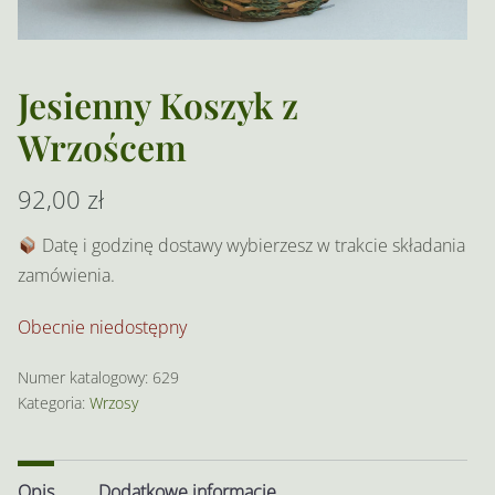
Jesienny Koszyk z
Wrzoścem
92,00
zł
Datę i godzinę dostawy wybierzesz w trakcie składania
zamówienia.
Obecnie niedostępny
Numer katalogowy:
629
Kategoria:
Wrzosy
Opis
Dodatkowe informacje