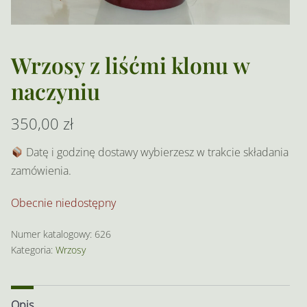
Wrzosy z liśćmi klonu w
naczyniu
350,00
zł
Datę i godzinę dostawy wybierzesz w trakcie składania
zamówienia.
Obecnie niedostępny
Numer katalogowy:
626
Kategoria:
Wrzosy
Opis