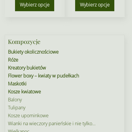
Wybierz opcje
Wybierz opcje
Kompozycje
Bukiety okolicznościowe
Róże
Kreatory bukietów
Flower boxy – kwiaty w pudełkach
Maskotki
Kosze kwiatowe
Balony
Tulipany
Kosze upominkowe
Wianki na wieczory panieńskie i nie tylko…
Wielkanoc