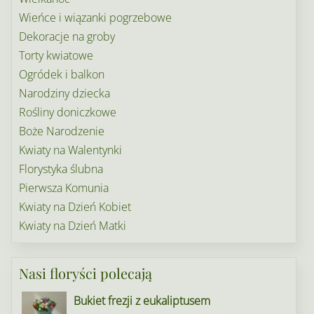
Wieńce i wiązanki pogrzebowe
Dekoracje na groby
Torty kwiatowe
Ogródek i balkon
Narodziny dziecka
Rośliny doniczkowe
Boże Narodzenie
Kwiaty na Walentynki
Florystyka ślubna
Pierwsza Komunia
Kwiaty na Dzień Kobiet
Kwiaty na Dzień Matki
Nasi floryści polecają
Bukiet frezji z eukaliptusem