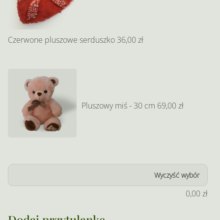
Czerwone pluszowe serduszko
36,00 zł
Pluszowy miś - 30 cm
69,00 zł
Wyczyść wybór
0,00
zł
Dodaj przytulankę