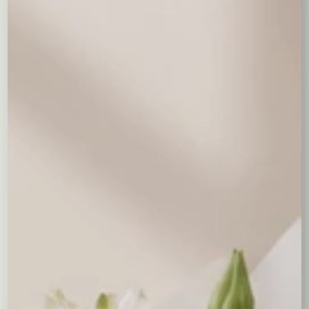
Wyczyść wybór
0,00
zł
Dodaj prezent
Coś słodkiego do kwiatów
Milka
19,00 zł
Merci mniejsze
Merci większe
39,00 zł
69,00 zł