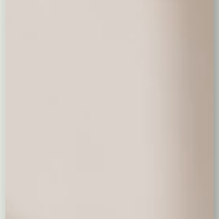
Duży pluszowy miś 100 cm
250,00 zł
Czerwone pluszowe serduszko
36,00 zł
Pluszowy miś - 30 cm
69,00 zł