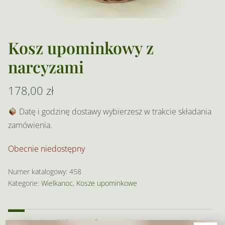
Kosz upominkowy z
narcyzami
178,00
zł
Datę i godzinę dostawy wybierzesz w trakcie składania
zamówienia.
Obecnie niedostępny
Numer katalogowy:
458
Kategorie:
Wielkanoc
,
Kosze upominkowe
Opis
Dodatkowe informacje