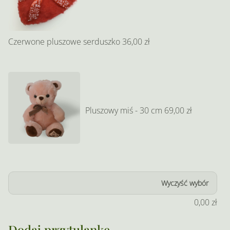
Czerwone pluszowe serduszko
36,00 zł
Pluszowy miś - 30 cm
69,00 zł
Wyczyść wybór
0,00
zł
Dodaj przytulankę