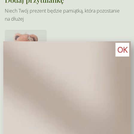
Niech Twój prezent będzie pamiątką, która pozostanie
na dłużej
OK
Pluszowy miś 50 cm - średni
150,00 zł