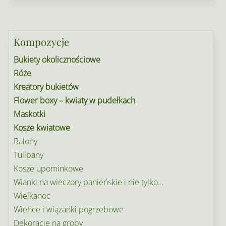
Kompozycje
Bukiety okolicznościowe
Róże
Kreatory bukietów
Flower boxy – kwiaty w pudełkach
Maskotki
Kosze kwiatowe
Balony
Tulipany
Kosze upominkowe
Wianki na wieczory panieńskie i nie tylko…
Wielkanoc
Wieńce i wiązanki pogrzebowe
Dekoracje na groby