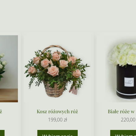
ż
Kosz różowych róż
Białe róże w
199,00
zł
220,0