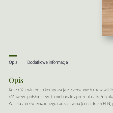
Opis
Dodatkowe informacje
Opis
Kosz róż z winem to kompozycja z czerwonych róż w wikl
różowego półsłodkiego to niebanalny prezent na każdą okaz
W celu zamówienia innego rodzaju wina (cena do 35 PLN) 