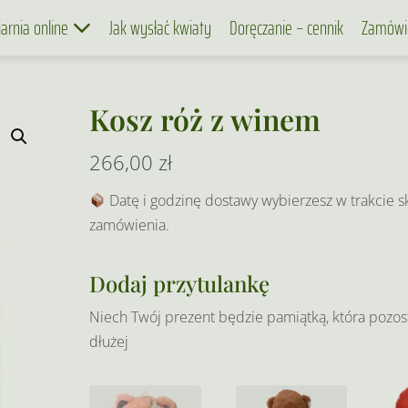
iarnia online
Jak wysłać kwiaty
Doręczanie – cennik
Zamówi
Kosz róż z winem
266,00
zł
Datę i godzinę dostawy wybierzesz w trakcie s
zamówienia.
Dodaj przytulankę
Niech Twój prezent będzie pamiątką, która pozos
dłużej