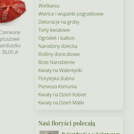
Wielkanoc
Wieńce i wiązanki pogrzebowe
Dekoracje na groby
Torty kwiatowe
Czerwone
Ogródek i balkon
pluszowe
serduszko
Narodziny dziecka
36,00 zł
Rośliny doniczkowe
Boże Narodzenie
Kwiaty na Walentynki
Florystyka ślubna
Pierwsza Komunia
Kwiaty na Dzień Kobiet
Kwiaty na Dzień Matki
Nasi floryści polecają