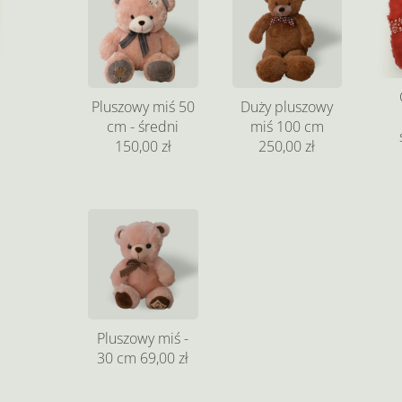
Pluszowy miś 50
Duży pluszowy
cm - średni
miś 100 cm
150,00 zł
250,00 zł
Pluszowy miś -
30 cm
69,00 zł