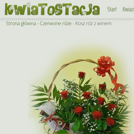
Skip
Start
Kwiac
to
content
Strona główna
-
Czerwone róże
-
Kosz róż z winem