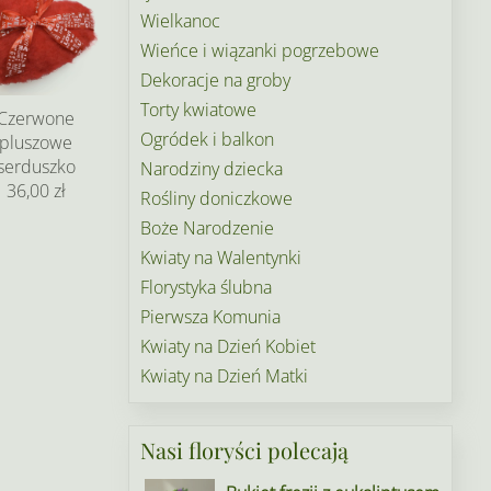
Wielkanoc
Wieńce i wiązanki pogrzebowe
Dekoracje na groby
Torty kwiatowe
Czerwone
Ogródek i balkon
pluszowe
serduszko
Narodziny dziecka
36,00 zł
Rośliny doniczkowe
Boże Narodzenie
Kwiaty na Walentynki
Florystyka ślubna
Pierwsza Komunia
Kwiaty na Dzień Kobiet
Kwiaty na Dzień Matki
Nasi floryści polecają