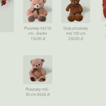
Pluszowy miś 50
Duży pluszowy
cm - średni
miś 100 cm
150,00 zł
250,00 zł
Pluszowy miś -
30 cm
69,00 zł