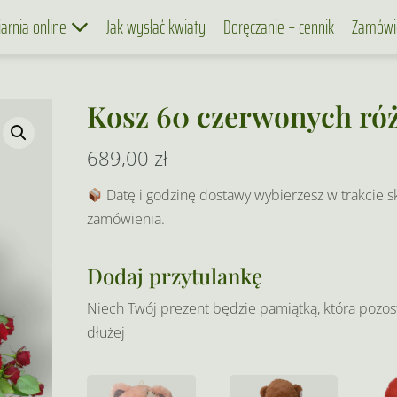
iarnia online
Jak wysłać kwiaty
Doręczanie – cennik
Zamówi
Kosz 60 czerwonych ró
689,00
zł
Datę i godzinę dostawy wybierzesz w trakcie s
zamówienia.
Dodaj przytulankę
Niech Twój prezent będzie pamiątką, która pozos
dłużej