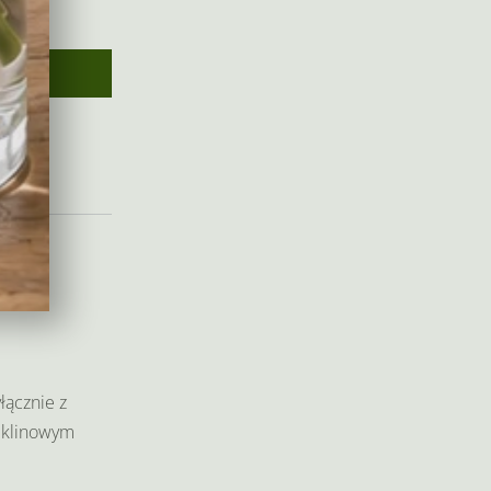
łącznie z
wiklinowym