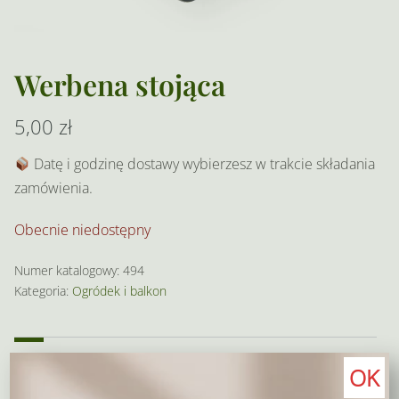
Werbena stojąca
5,00
zł
Datę i godzinę dostawy wybierzesz w trakcie składania
zamówienia.
Obecnie niedostępny
Numer katalogowy:
494
Kategoria:
Ogródek i balkon
Opis
Dodatkowe informacje
OK