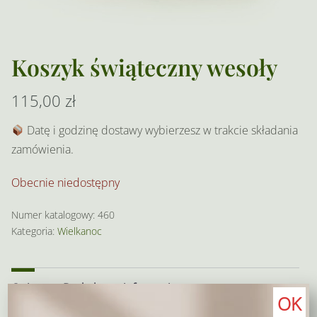
Koszyk świąteczny wesoły
115,00
zł
Datę i godzinę dostawy wybierzesz w trakcie składania
zamówienia.
Obecnie niedostępny
Numer katalogowy:
460
Kategoria:
Wielkanoc
Opis
Dodatkowe informacje
OK