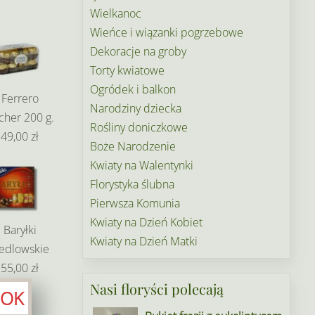
Wielkanoc
Wieńce i wiązanki pogrzebowe
Dekoracje na groby
Torty kwiatowe
Ogródek i balkon
Ferrero
Narodziny dziecka
cher 200 g.
Rośliny doniczkowe
49,00 zł
Boże Narodzenie
Kwiaty na Walentynki
Florystyka ślubna
Pierwsza Komunia
Kwiaty na Dzień Kobiet
Baryłki
Kwiaty na Dzień Matki
edlowskie
55,00 zł
Nasi floryści polecają
OK