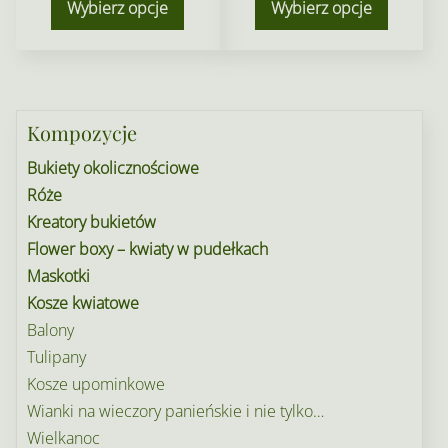
Wybierz opcje
Wybierz opcje
Kompozycje
Bukiety okolicznościowe
Róże
Kreatory bukietów
Flower boxy – kwiaty w pudełkach
Maskotki
Kosze kwiatowe
Balony
Tulipany
Kosze upominkowe
Wianki na wieczory panieńskie i nie tylko…
Wielkanoc