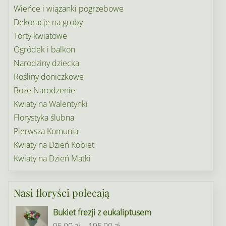
Wieńce i wiązanki pogrzebowe
Dekoracje na groby
Torty kwiatowe
Ogródek i balkon
Narodziny dziecka
Rośliny doniczkowe
Boże Narodzenie
Kwiaty na Walentynki
Florystyka ślubna
Pierwsza Komunia
Kwiaty na Dzień Kobiet
Kwiaty na Dzień Matki
Nasi floryści polecają
Bukiet frezji z eukaliptusem
Zakres