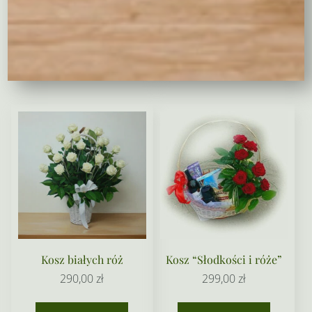
455,00
zł
60,00
zł
Wybierz opcje
Wybierz opcje
Kosz białych róż
Kosz “Słodkości i róże”
290,00
zł
299,00
zł