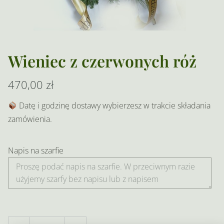
Wieniec z czerwonych róż
470,00
zł
Datę i godzinę dostawy wybierzesz w trakcie składania
zamówienia.
Napis na szarfie
ilość