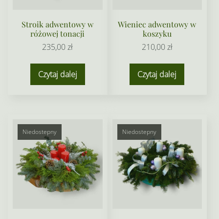
Stroik adwentowy w
Wieniec adwentowy w
różowej tonacji
koszyku
235,00
zł
210,00
zł
Czytaj dalej
Czytaj dalej
Niedostepny
Niedostepny