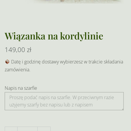
Wiązanka na kordylinie
149,00
zł
Datę i godzinę dostawy wybierzesz w trakcie składania
zamówienia.
Napis na szarfie
ilość