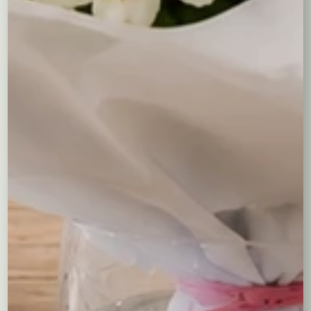
Kreator bukietów róż