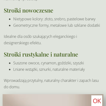
Stroiki nowoczesne
Nietypowe kolory: złoto, srebro, pastelowe barwy
Geometryczne formy, metalowe lub szklane dodatki
Idealne dla osób szukających eleganckiego i
designerskiego efektu.
Stroiki rustykalne i naturalne
Suszone owoce, cynamon, goździki, szyszki
Lniane wstążki, sznurki, naturalne materiały
Wprowadzają przytulny, naturalny charakter i zapach lasu
do domu.
Stroiki naturalne – blisko
OK