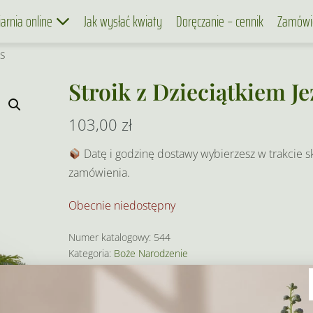
iarnia online
Jak wysłać kwiaty
Doręczanie – cennik
Zamówi
us
Stroik z Dzieciątkiem Je
103,00
zł
Datę i godzinę dostawy wybierzesz w trakcie s
zamówienia.
Obecnie niedostępny
Numer katalogowy:
544
Kategoria:
Boże Narodzenie