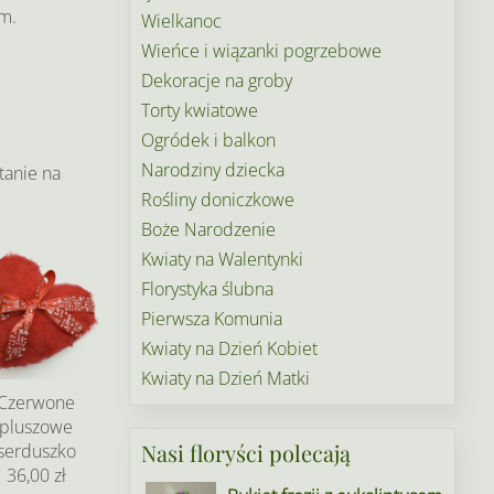
m.
Wielkanoc
Wieńce i wiązanki pogrzebowe
Dekoracje na groby
Torty kwiatowe
Ogródek i balkon
Narodziny dziecka
tanie na
Rośliny doniczkowe
Boże Narodzenie
Kwiaty na Walentynki
Florystyka ślubna
Pierwsza Komunia
Kwiaty na Dzień Kobiet
Kwiaty na Dzień Matki
Czerwone
pluszowe
Nasi floryści polecają
serduszko
36,00 zł