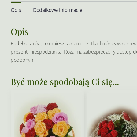
Opis
Dodatkowe informacje
Opis
Pudełko z różą to umieszczona na płatkach róż żywo czer
prezent -niespodzianka. Róża ma zabezpieczony dostęp do
podobnym.
Być może spodobają Ci się...