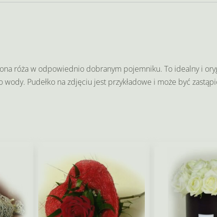
wona róża w odpowiednio dobranym pojemniku. To idealny i ory
 wody. Pudełko na zdjęciu jest przykładowe i może być zastąp