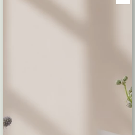
Opis
Dodatkowe informacje
Opis
Kompozycja o rozmiarze ok. 90 cm z żywych białych
pojedynczych chryzantem, fioletowych gałązkowych
chryzantem i suchych dodatków.
Być może spodobają Ci się...