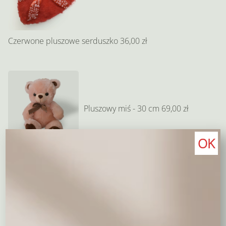
Czerwone pluszowe serduszko
36,00 zł
Pluszowy miś - 30 cm
69,00 zł
OK
Wyczyść wybór
0,00
zł