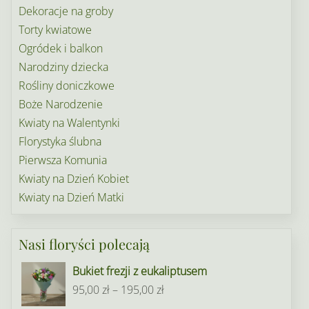
Dekoracje na groby
Torty kwiatowe
Ogródek i balkon
Narodziny dziecka
Rośliny doniczkowe
Boże Narodzenie
Kwiaty na Walentynki
Florystyka ślubna
Pierwsza Komunia
Kwiaty na Dzień Kobiet
Kwiaty na Dzień Matki
Nasi floryści polecają
Bukiet frezji z eukaliptusem
Zakres
95,00
zł
–
195,00
zł
cen: