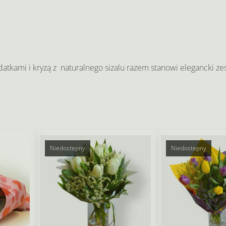
atkami i kryzą z naturalnego sizalu razem stanowi elegancki ze
Niedostepny
Niedostepny