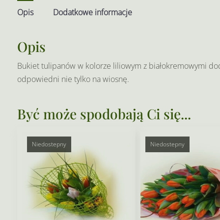
Opis
Dodatkowe informacje
Opis
Bukiet tulipanów w kolorze liliowym z białokremowymi dod
odpowiedni nie tylko na wiosnę.
Być może spodobają Ci się...
Niedostepny
Niedostepny