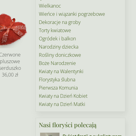
Wielkanoc
Wieńce i wiązanki pogrzebowe
Dekoracje na groby
Torty kwiatowe
Ogródek i balkon
Narodziny dziecka
Czerwone
Rośliny doniczkowe
pluszowe
Boże Narodzenie
serduszko
Kwiaty na Walentynki
36,00 zł
Florystyka ślubna
Pierwsza Komunia
Kwiaty na Dzień Kobiet
Kwiaty na Dzień Matki
Nasi floryści polecają