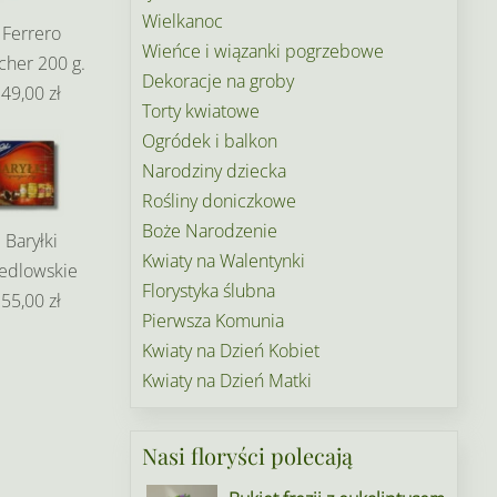
Wielkanoc
Ferrero
Wieńce i wiązanki pogrzebowe
cher 200 g.
Dekoracje na groby
49,00 zł
Torty kwiatowe
Ogródek i balkon
Narodziny dziecka
Rośliny doniczkowe
Boże Narodzenie
Baryłki
Kwiaty na Walentynki
edlowskie
Florystyka ślubna
55,00 zł
Pierwsza Komunia
Kwiaty na Dzień Kobiet
Kwiaty na Dzień Matki
Nasi floryści polecają