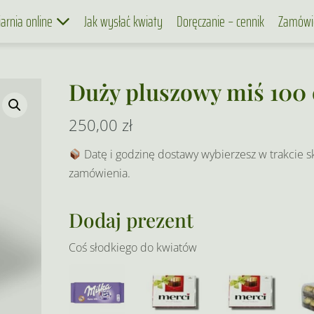
iarnia online
Jak wysłać kwiaty
Doręczanie – cennik
Zamówi
Duży pluszowy miś 100
250,00
zł
Datę i godzinę dostawy wybierzesz w trakcie s
zamówienia.
Dodaj prezent
Coś słodkiego do kwiatów