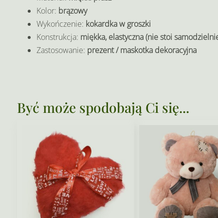
Kolor:
brązowy
Wykończenie:
kokardka w groszki
Konstrukcja:
miękka, elastyczna (nie stoi samodzielni
Zastosowanie:
prezent / maskotka dekoracyjna
Być może spodobają Ci się...