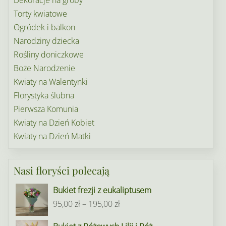
Torty kwiatowe
Ogródek i balkon
Narodziny dziecka
Rośliny doniczkowe
Boże Narodzenie
Kwiaty na Walentynki
Florystyka ślubna
Pierwsza Komunia
Kwiaty na Dzień Kobiet
Kwiaty na Dzień Matki
Nasi floryści polecają
Bukiet frezji z eukaliptusem
Zakres
95,00
zł
–
195,00
zł
cen: