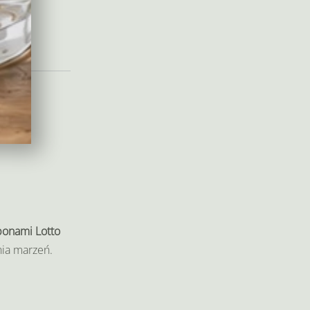
ponami Lotto
nia marzeń.