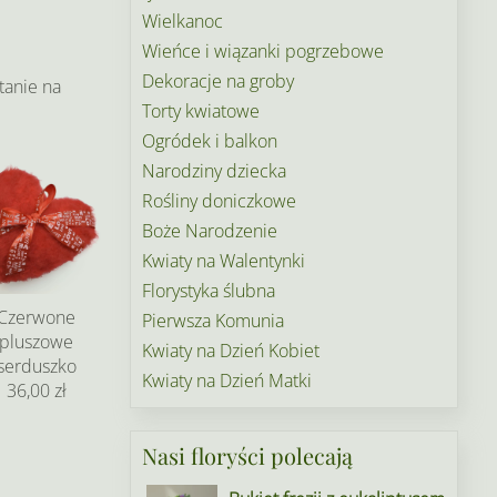
Wielkanoc
Wieńce i wiązanki pogrzebowe
Dekoracje na groby
tanie na
Torty kwiatowe
Ogródek i balkon
Narodziny dziecka
Rośliny doniczkowe
Boże Narodzenie
Kwiaty na Walentynki
Florystyka ślubna
Czerwone
Pierwsza Komunia
pluszowe
Kwiaty na Dzień Kobiet
serduszko
Kwiaty na Dzień Matki
36,00 zł
Nasi floryści polecają