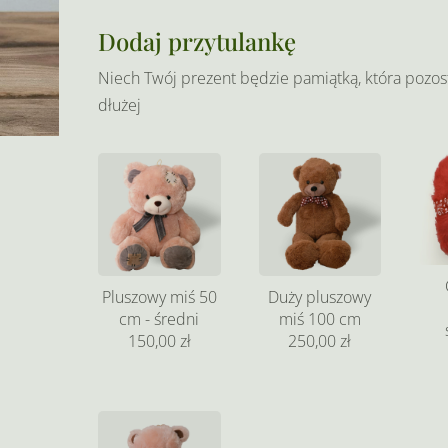
Dodaj przytulankę
Niech Twój prezent będzie pamiątką, która pozos
dłużej
Pluszowy miś 50
Duży pluszowy
cm - średni
miś 100 cm
150,00 zł
250,00 zł