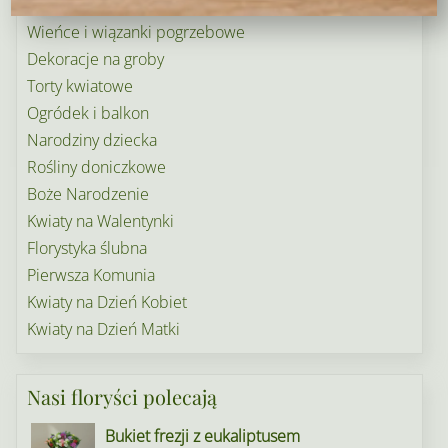
Wielkanoc
Wieńce i wiązanki pogrzebowe
Dekoracje na groby
Torty kwiatowe
Ogródek i balkon
Narodziny dziecka
Rośliny doniczkowe
Boże Narodzenie
Kwiaty na Walentynki
Florystyka ślubna
Pierwsza Komunia
Kwiaty na Dzień Kobiet
Kwiaty na Dzień Matki
Nasi floryści polecają
Bukiet frezji z eukaliptusem