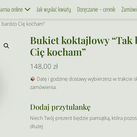
iarnia online
Jak wysłać kwiaty
Doręczanie – cennik
Zamówi
k bardzo Cię kocham”
Bukiet koktajlowy “Tak
Cię kocham”
148,00
zł
Datę i godzinę dostawy wybierzesz w trakcie s
zamówienia.
Dodaj przytulankę
Niech Twój prezent będzie pamiątką, która pozos
dłużej