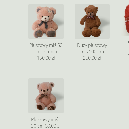
Pluszowy miś 50
Duży pluszowy
cm - średni
miś 100 cm
150,00 zł
250,00 zł
Pluszowy miś -
30 cm
69,00 zł