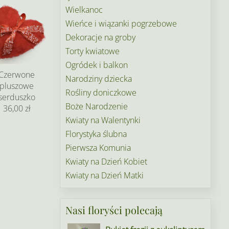
Wielkanoc
Wieńce i wiązanki pogrzebowe
Dekoracje na groby
Torty kwiatowe
Ogródek i balkon
Czerwone
Narodziny dziecka
pluszowe
Rośliny doniczkowe
serduszko
Boże Narodzenie
36,00 zł
Kwiaty na Walentynki
Florystyka ślubna
Pierwsza Komunia
Kwiaty na Dzień Kobiet
Kwiaty na Dzień Matki
Nasi floryści polecają