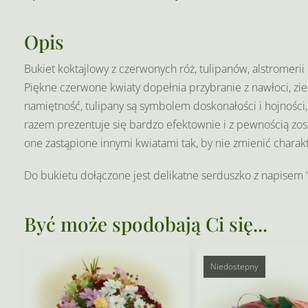
Opis
Bukiet koktajlowy z czerwonych róż, tulipanów, alstromerii
Piękne czerwone kwiaty dopełnia przybranie z nawłoci, zie
namiętność, tulipany są symbolem doskonałości i hojności
razem prezentuje się bardzo efektownie i z pewnością zos
one zastąpione innymi kwiatami tak, by nie zmienić charak
Do bukietu dołączone jest delikatne serduszko z napisem
Być może spodobają Ci się...
Niedostepny