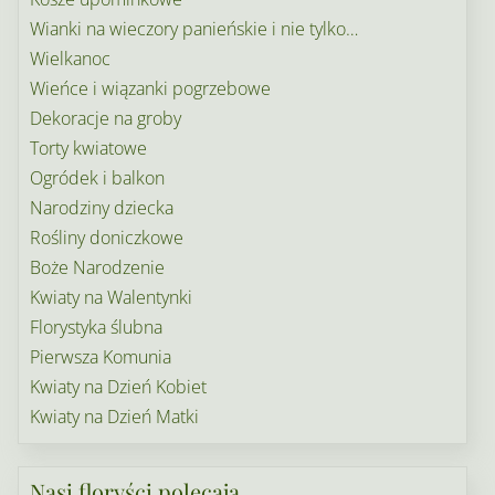
Wianki na wieczory panieńskie i nie tylko…
Wielkanoc
Wieńce i wiązanki pogrzebowe
Dekoracje na groby
Torty kwiatowe
Ogródek i balkon
Narodziny dziecka
Rośliny doniczkowe
Boże Narodzenie
Kwiaty na Walentynki
Florystyka ślubna
Pierwsza Komunia
Kwiaty na Dzień Kobiet
Kwiaty na Dzień Matki
Nasi floryści polecają