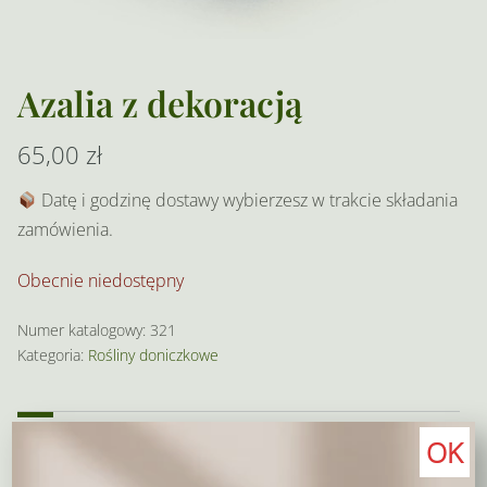
Azalia z dekoracją
65,00
zł
Datę i godzinę dostawy wybierzesz w trakcie składania
zamówienia.
Obecnie niedostępny
Numer katalogowy:
321
Kategoria:
Rośliny doniczkowe
Opis
Dodatkowe informacje
OK